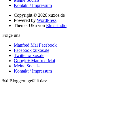
Meine Socials
Kontakt / Impressum
Copyright © 2026 xuxos.de
Powered by
WordPress
Theme: Uku von
Elmastudio
Folge uns
Manfred Mai Facebook
Facebook xuxos.de
Twitter xuxos.de
Google+ Manfred Mai
Meine Socials
Kontakt / Impressum
%d
Bloggern gefällt das: