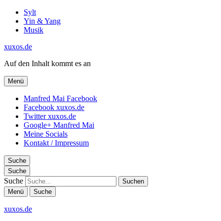
Sylt
Yin & Yang
Musik
xuxos.de
Auf den Inhalt kommt es an
Menü
Manfred Mai Facebook
Facebook xuxos.de
Twitter xuxos.de
Google+ Manfred Mai
Meine Socials
Kontakt / Impressum
Suche
Suche
Suche
Menü
Suche
xuxos.de