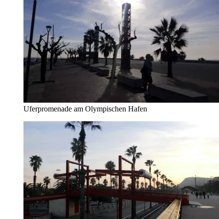
Uferpromenade am Olympischen Hafen