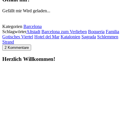
Gefällt mir
Wird geladen...
Kategorien
Barcelona
Schlagwörter
Altstadt
Barcelona zum Verlieben
Boqueria
Familia
Gotisches Viertel
Hotel del Mar
Katalonien
Sagrada
Schlemmen
Strand
2 Kommentare
Herzlich Willkommen!