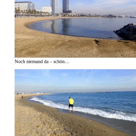
Noch niemand da – schön…