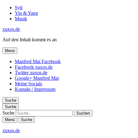
Sylt
Yin & Yang
Musik
xuxos.de
Auf den Inhalt kommt es an
Menü
Manfred Mai Facebook
Facebook xuxos.de
Twitter xuxos.de
Google+ Manfred Mai
Meine Socials
Kontakt / Impressum
Suche
Suche
Suche
Menü
Suche
xuxos.de