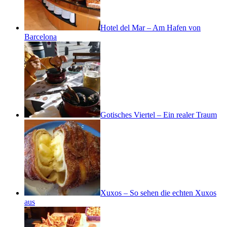
Hotel del Mar – Am Hafen von
Barcelona
Gotisches Viertel – Ein realer Traum
Xuxos – So sehen die echten Xuxos
aus