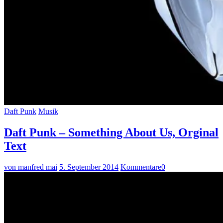
Daft Punk
Musik
Daft Punk – Something About Us, Orginal
Text
von manfred mai
5. September 2014
Kommentare
0