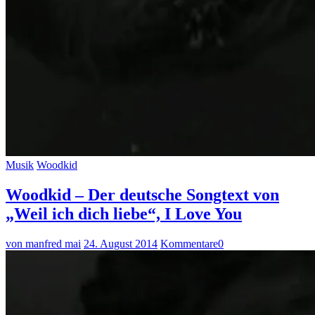
Musik
Woodkid
Woodkid – Der deutsche Songtext von
„Weil ich dich liebe“, I Love You
von manfred mai
24. August 2014
Kommentare
0