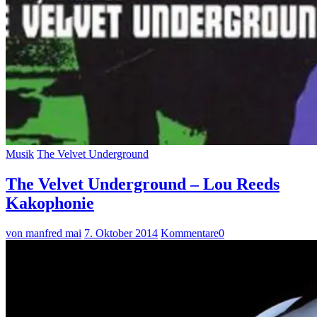
Musik
The Velvet Underground
The Velvet Underground – Lou Reeds
Kakophonie
von manfred mai
7. Oktober 2014
Kommentare
0