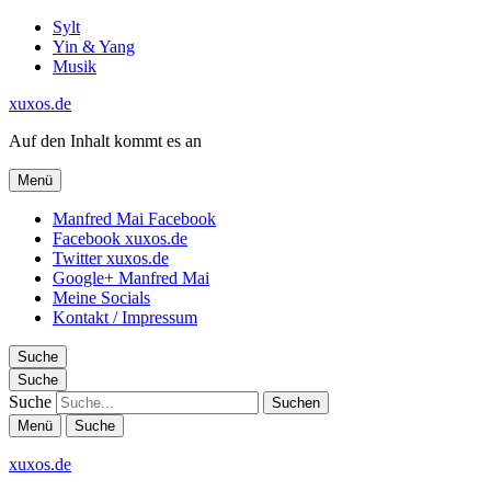
Sylt
Yin & Yang
Musik
xuxos.de
Auf den Inhalt kommt es an
Menü
Manfred Mai Facebook
Facebook xuxos.de
Twitter xuxos.de
Google+ Manfred Mai
Meine Socials
Kontakt / Impressum
Suche
Suche
Suche
Menü
Suche
xuxos.de