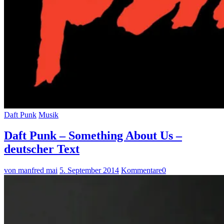
Daft Punk
Musik
Daft Punk – Something About Us –
deutscher Text
von manfred mai
5. September 2014
Kommentare
0