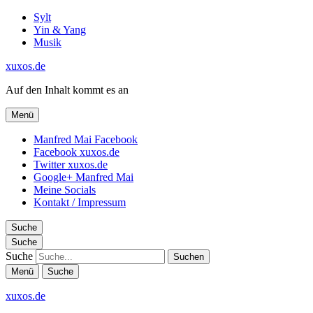
Sylt
Yin & Yang
Musik
xuxos.de
Auf den Inhalt kommt es an
Menü
Manfred Mai Facebook
Facebook xuxos.de
Twitter xuxos.de
Google+ Manfred Mai
Meine Socials
Kontakt / Impressum
Suche
Suche
Suche
Menü
Suche
xuxos.de