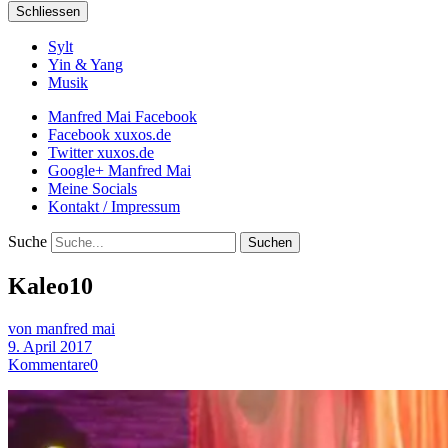
Schliessen
Sylt
Yin & Yang
Musik
Manfred Mai Facebook
Facebook xuxos.de
Twitter xuxos.de
Google+ Manfred Mai
Meine Socials
Kontakt / Impressum
Suche
Kaleo10
von manfred mai
9. April 2017
Kommentare
0