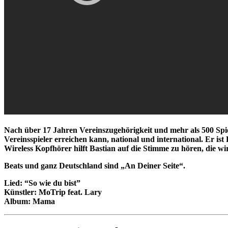
Nach über 17 Jahren Vereinszugehörigkeit und mehr als 500 Spiel
Vereinsspieler erreichen kann, national und international. Er is
Wireless Kopfhörer hilft Bastian auf die Stimme zu hören, die wirk
Beats und ganz Deutschland sind „An Deiner Seite“.
Lied: “So wie du bist”
Künstler: MoTrip feat. Lary
Album: Mama