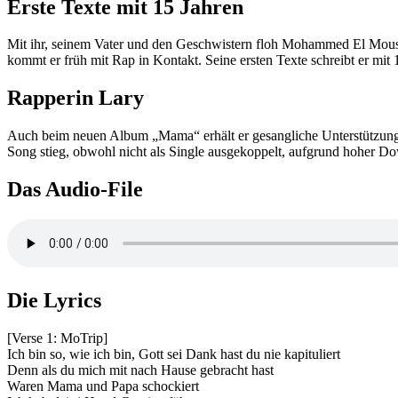
Erste Texte mit 15 Jahren
Mit ihr, seinem Vater und den Geschwistern floh Mohammed El Mouss
kommt er früh mit Rap in Kontakt. Seine ersten Texte schreibt er mit
Rapperin Lary
Auch beim neuen Album „Mama“ erhält er gesangliche Unterstützung
Song stieg, obwohl nicht als Single ausgekoppelt, aufgrund hoher Do
Das Audio-File
Die Lyrics
[Verse 1: MoTrip]
Ich bin so, wie ich bin, Gott sei Dank hast du nie kapituliert
Denn als du mich mit nach Hause gebracht hast
Waren Mama und Papa schockiert