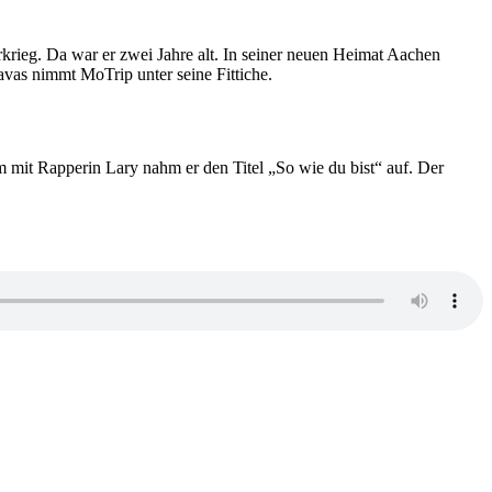
rieg. Da war er zwei Jahre alt. In seiner neuen Heimat Aachen
avas nimmt MoTrip unter seine Fittiche.
it Rapperin Lary nahm er den Titel „So wie du bist“ auf. Der