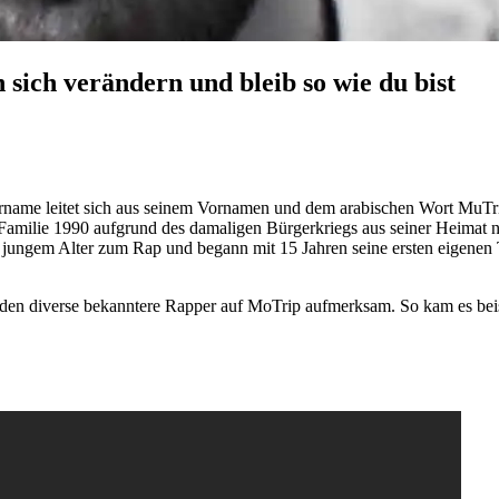
 sich verändern und bleib so wie du bist
ername leitet sich aus seinem Vornamen und dem arabischen Wort MuTrip
Familie 1990 aufgrund des damaligen Bürgerkriegs aus seiner Heimat n
 jungem Alter zum Rap und begann mit 15 Jahren seine ersten eigenen 
rden diverse bekanntere Rapper auf MoTrip aufmerksam. So kam es bei