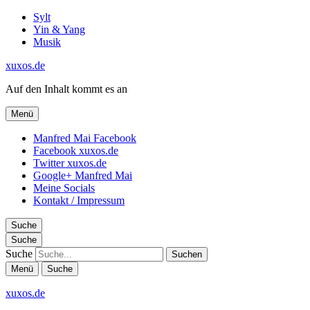
Sylt
Yin & Yang
Musik
xuxos.de
Auf den Inhalt kommt es an
Menü
Manfred Mai Facebook
Facebook xuxos.de
Twitter xuxos.de
Google+ Manfred Mai
Meine Socials
Kontakt / Impressum
Suche
Suche
Suche
Menü
Suche
xuxos.de