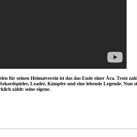
en für seinen Heimatverein ist das das Ende einer Ära. Trotz zahlr
t Rekordspieler, Leader, Kämpfer und eine lebende Legende. Nun st
lich zählt: seine eigene.