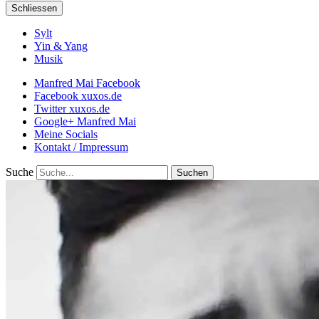
Schliessen
Sylt
Yin & Yang
Musik
Manfred Mai Facebook
Facebook xuxos.de
Twitter xuxos.de
Google+ Manfred Mai
Meine Socials
Kontakt / Impressum
Suche