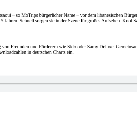
aoui – so MoTrips bürgerlicher Name – vor dem libanesischen Bürgerk
 15 Jahren. Schnell sorgen sie in der Szene für großes Aufsehen. Kool S
 von Freunden und Förderern wie Sido oder Samy Deluxe. Gemeinsam m
wnloadzahlen in deutschen Charts ein.