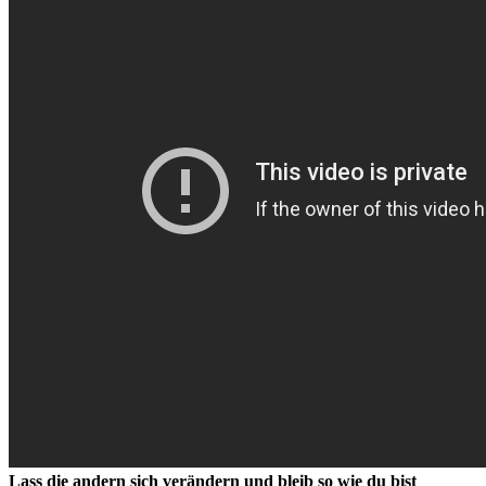
Lass die andern sich verändern und bleib so wie du bist