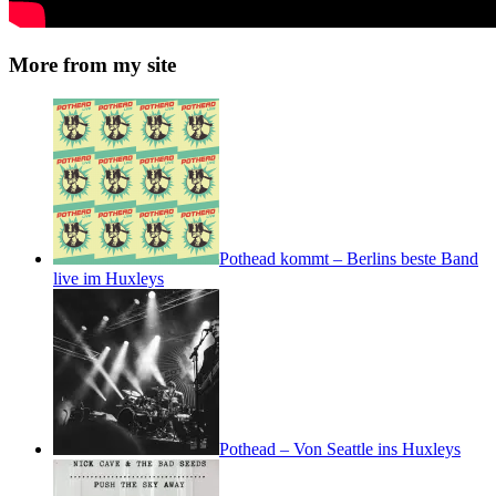
More from my site
Pothead kommt – Berlins beste Band
live im Huxleys
Pothead – Von Seattle ins Huxleys