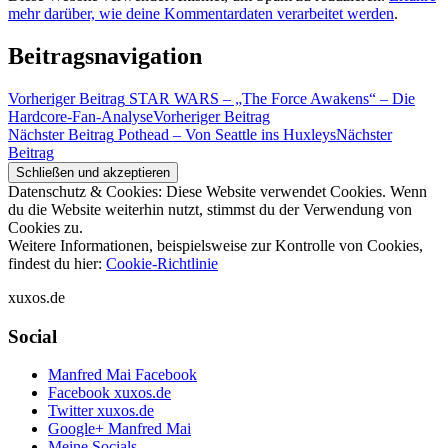
mehr darüber, wie deine Kommentardaten verarbeitet werden
.
Beitragsnavigation
Vorheriger Beitrag
STAR WARS – „The Force Awakens“ – Die
Hardcore-Fan-Analyse
Vorheriger Beitrag
Nächster Beitrag
Pothead – Von Seattle ins Huxleys
Nächster
Beitrag
Datenschutz & Cookies: Diese Website verwendet Cookies. Wenn
du die Website weiterhin nutzt, stimmst du der Verwendung von
Cookies zu.
Weitere Informationen, beispielsweise zur Kontrolle von Cookies,
findest du hier:
Cookie-Richtlinie
xuxos.de
Social
Manfred Mai Facebook
Facebook xuxos.de
Twitter xuxos.de
Google+ Manfred Mai
Meine Socials