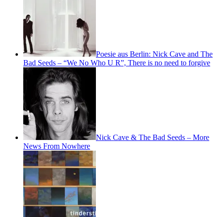
Poesie aus Berlin: Nick Cave and The
Bad Seeds – “We No Who U R”, There is no need to forgive
Nick Cave & The Bad Seeds – More
News From Nowhere