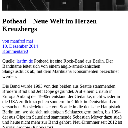
Pothead – Neue Welt im Herzen
Kreuzbergs
von manfred mai
10. Dezember 2014
Kommentare
0
Quelle:
lastfm.de
Pothead ist eine Rock-Band aus Berlin. Der
Bandname leitet sich von einem anglo-amerikanischen
Slangausdruck ab, mit dem Marihuana-Konsumenten bezeichnet
werden.
Die Band wurde 1993 von den beiden aus Seattle stammenden
Brüdern Brad und Jeff Dope gegründet. Auf einem Urlaub in
Europa Anfang der 1990er entstand der Gedanke, nicht wieder in
die USA zurück zu gehen sondern ihr Glück in Deutschland zu
versuchen. So siedelten sie von Seattle in die deutsche Hauptstadt
Berlin um, wo sie sich mit einigen Schlagzeugern trafen, bis 1994
der aus Olpe im Sauerland stammende Sebastian Meyer dazu stieß
und heute nicht mehr zur Band gehört. Neu-Drummer seit 2012 ist
Nicolaj Gogow (Knorkator).