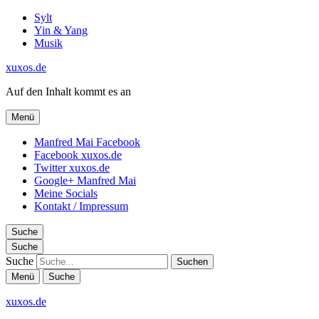
Sylt
Yin & Yang
Musik
xuxos.de
Auf den Inhalt kommt es an
Menü
Manfred Mai Facebook
Facebook xuxos.de
Twitter xuxos.de
Google+ Manfred Mai
Meine Socials
Kontakt / Impressum
Suche
Suche
Suche
Menü
Suche
xuxos.de