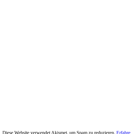
Diese Website verwendet Akismet, um Spam zu reduzieren.
Erfahre