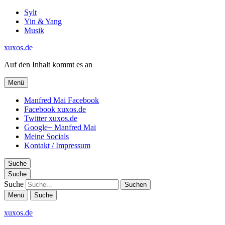
Sylt
Yin & Yang
Musik
xuxos.de
Auf den Inhalt kommt es an
Menü
Manfred Mai Facebook
Facebook xuxos.de
Twitter xuxos.de
Google+ Manfred Mai
Meine Socials
Kontakt / Impressum
Suche
Suche
Suche
Menü
Suche
xuxos.de