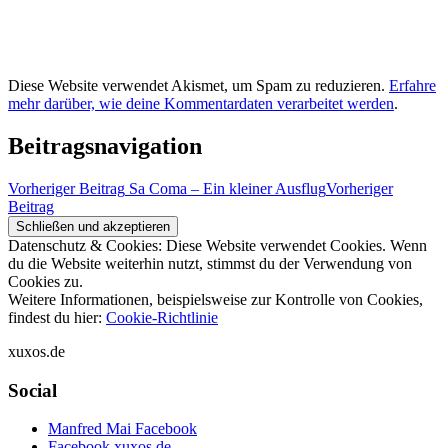
Diese Website verwendet Akismet, um Spam zu reduzieren.
Erfahre
mehr darüber, wie deine Kommentardaten verarbeitet werden
.
Beitragsnavigation
Vorheriger Beitrag
Sa Coma – Ein kleiner Ausflug
Vorheriger
Beitrag
Datenschutz & Cookies: Diese Website verwendet Cookies. Wenn
du die Website weiterhin nutzt, stimmst du der Verwendung von
Cookies zu.
Weitere Informationen, beispielsweise zur Kontrolle von Cookies,
findest du hier:
Cookie-Richtlinie
xuxos.de
Social
Manfred Mai Facebook
Facebook xuxos.de