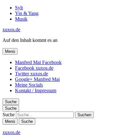
Sylt
Yin & Yang
Musik
xuxos.de
Auf den Inhalt kommt es an
Menü
Manfred Mai Facebook
Facebook xuxos.de
Twitter xuxos.de
Google+ Manfred Mai
Meine Socials
Kontakt / Impressum
Suche
Suche
Suche
Menü
Suche
xuxos.de