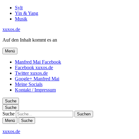
Sylt
Yin & Yang
Musik
xuxos.de
Auf den Inhalt kommt es an
Menü
Manfred Mai Facebook
Facebook xuxos.de
Twitter xuxos.de
Google+ Manfred Mai
Meine Socials
Kontakt / Impressum
Suche
Suche
Suche
Menü
Suche
xuxos.de