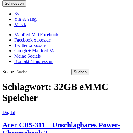
Schliessen
Sylt
Yin & Yang
Musik
Manfred Mai Facebook
Facebook xuxos.de
Twitter xuxos.de
Google+ Manfred Mai
Meine Socials
Kontakt / Impressum
Suche
Schlagwort:
32GB eMMC
Speicher
Digital
Acer CB5-311 – Unschlagbares Power-
Chromebook 2