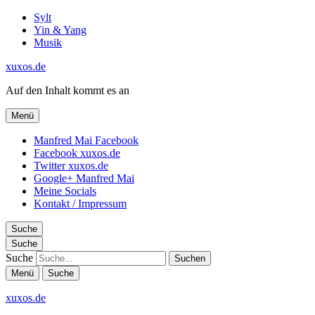
Sylt
Yin & Yang
Musik
xuxos.de
Auf den Inhalt kommt es an
Menü
Manfred Mai Facebook
Facebook xuxos.de
Twitter xuxos.de
Google+ Manfred Mai
Meine Socials
Kontakt / Impressum
Suche
Suche
Suche
Menü
Suche
xuxos.de