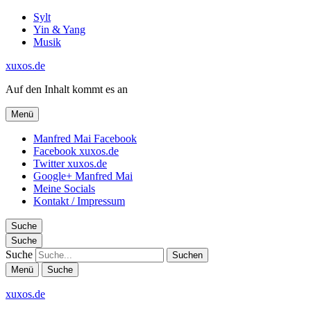
Sylt
Yin & Yang
Musik
xuxos.de
Auf den Inhalt kommt es an
Menü
Manfred Mai Facebook
Facebook xuxos.de
Twitter xuxos.de
Google+ Manfred Mai
Meine Socials
Kontakt / Impressum
Suche
Suche
Suche
Menü
Suche
xuxos.de