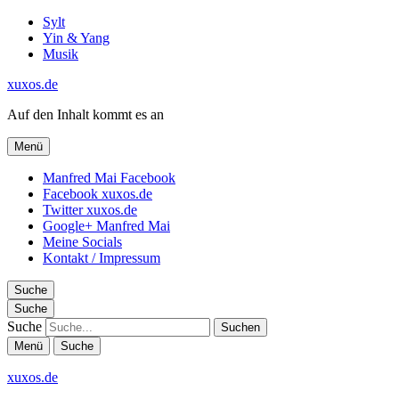
Sylt
Yin & Yang
Musik
xuxos.de
Auf den Inhalt kommt es an
Menü
Manfred Mai Facebook
Facebook xuxos.de
Twitter xuxos.de
Google+ Manfred Mai
Meine Socials
Kontakt / Impressum
Suche
Suche
Suche
Menü
Suche
xuxos.de