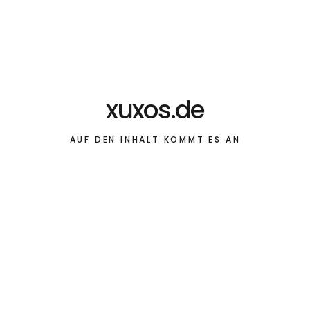
xuxos.de
AUF DEN INHALT KOMMT ES AN
Musik
Gorillaz – Clint E