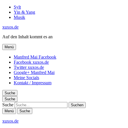
Sylt
Yin & Yang
Musik
xuxos.de
Auf den Inhalt kommt es an
Menü
Manfred Mai Facebook
Facebook xuxos.de
Twitter xuxos.de
Google+ Manfred Mai
Meine Socials
Kontakt / Impressum
Suche
Suche
Suche
Menü
Suche
xuxos.de