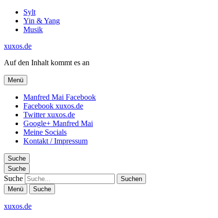
Sylt
Yin & Yang
Musik
xuxos.de
Auf den Inhalt kommt es an
Menü
Manfred Mai Facebook
Facebook xuxos.de
Twitter xuxos.de
Google+ Manfred Mai
Meine Socials
Kontakt / Impressum
Suche
Suche
Suche
Menü
Suche
xuxos.de