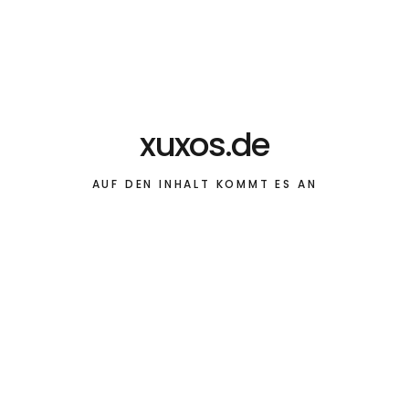
xuxos.de
AUF DEN INHALT KOMMT ES AN
Musik
Danger Mouse & 