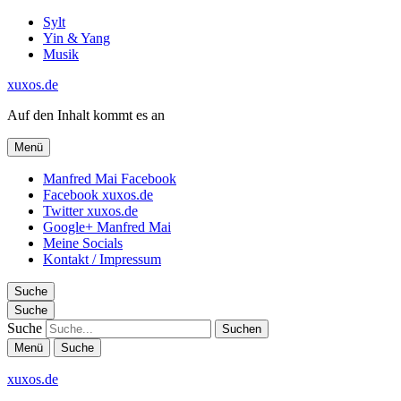
Sylt
Yin & Yang
Musik
xuxos.de
Auf den Inhalt kommt es an
Menü
Manfred Mai Facebook
Facebook xuxos.de
Twitter xuxos.de
Google+ Manfred Mai
Meine Socials
Kontakt / Impressum
Suche
Suche
Suche
Menü
Suche
xuxos.de