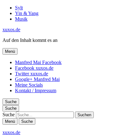
Sylt
Yin & Yang
Musik
xuxos.de
Auf den Inhalt kommt es an
Menü
Manfred Mai Facebook
Facebook xuxos.de
Twitter xuxos.de
Google+ Manfred Mai
Meine Socials
Kontakt / Impressum
Suche
Suche
Suche
Menü
Suche
xuxos.de