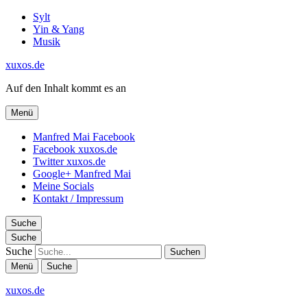
Sylt
Yin & Yang
Musik
xuxos.de
Auf den Inhalt kommt es an
Menü
Manfred Mai Facebook
Facebook xuxos.de
Twitter xuxos.de
Google+ Manfred Mai
Meine Socials
Kontakt / Impressum
Suche
Suche
Suche
Menü
Suche
xuxos.de