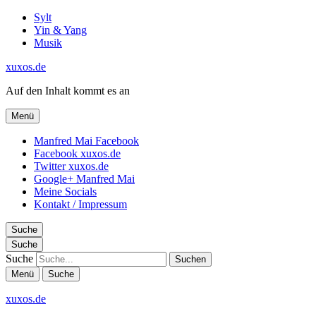
Sylt
Yin & Yang
Musik
xuxos.de
Auf den Inhalt kommt es an
Menü
Manfred Mai Facebook
Facebook xuxos.de
Twitter xuxos.de
Google+ Manfred Mai
Meine Socials
Kontakt / Impressum
Suche
Suche
Suche
Menü
Suche
xuxos.de