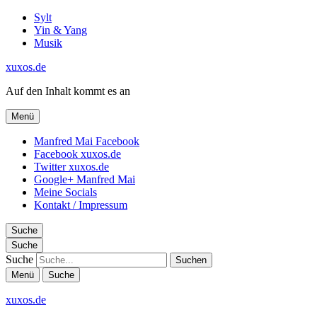
Sylt
Yin & Yang
Musik
xuxos.de
Auf den Inhalt kommt es an
Menü
Manfred Mai Facebook
Facebook xuxos.de
Twitter xuxos.de
Google+ Manfred Mai
Meine Socials
Kontakt / Impressum
Suche
Suche
Suche
Menü
Suche
xuxos.de