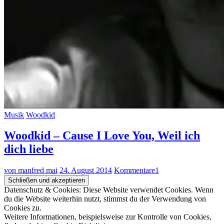
Musik
Woodkid
Woodkid – Cause I Love You, Weil ich
dich liebe
von manfred mai
24. August 2014
Kommentare
1
Datenschutz & Cookies: Diese Website verwendet Cookies. Wenn
du die Website weiterhin nutzt, stimmst du der Verwendung von
Cookies zu.
Weitere Informationen, beispielsweise zur Kontrolle von Cookies,