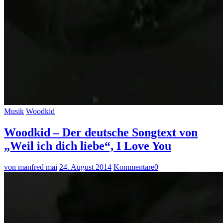
Musik
Woodkid
Woodkid – Der deutsche Songtext von
„Weil ich dich liebe“, I Love You
von manfred mai
24. August 2014
Kommentare
0