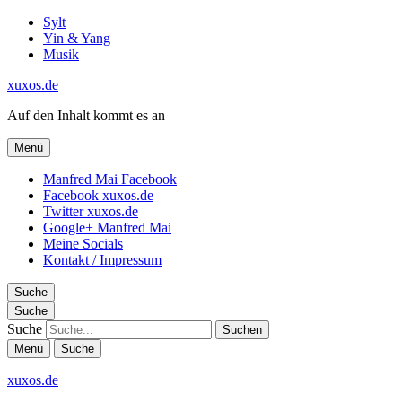
Sylt
Yin & Yang
Musik
xuxos.de
Auf den Inhalt kommt es an
Menü
Manfred Mai Facebook
Facebook xuxos.de
Twitter xuxos.de
Google+ Manfred Mai
Meine Socials
Kontakt / Impressum
Suche
Suche
Suche
Menü
Suche
xuxos.de