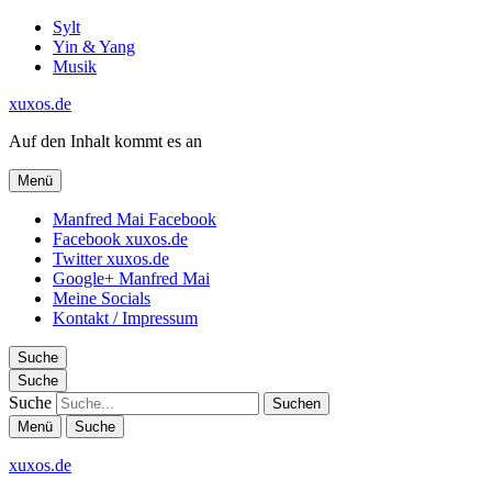
Sylt
Yin & Yang
Musik
xuxos.de
Auf den Inhalt kommt es an
Menü
Manfred Mai Facebook
Facebook xuxos.de
Twitter xuxos.de
Google+ Manfred Mai
Meine Socials
Kontakt / Impressum
Suche
Suche
Suche
Menü
Suche
xuxos.de