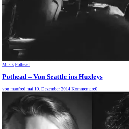
Musik
Pothead
Pothead – Von Seattle ins Huxleys
von manfred mai
10. Dezember 2014
Kommentare
0