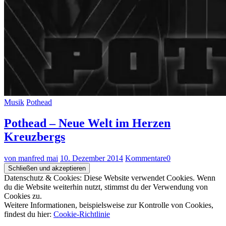
Musik
Pothead
Pothead – Neue Welt im Herzen
Kreuzbergs
von manfred mai
10. Dezember 2014
Kommentare
0
Datenschutz & Cookies: Diese Website verwendet Cookies. Wenn
du die Website weiterhin nutzt, stimmst du der Verwendung von
Cookies zu.
Weitere Informationen, beispielsweise zur Kontrolle von Cookies,
findest du hier:
Cookie-Richtlinie