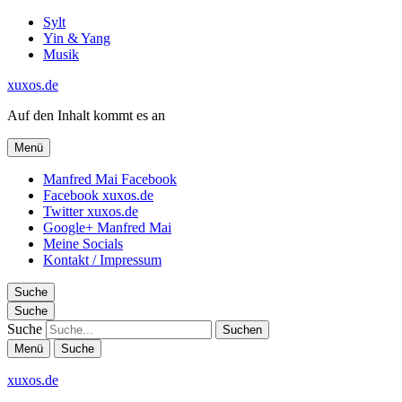
Sylt
Yin & Yang
Musik
xuxos.de
Auf den Inhalt kommt es an
Menü
Manfred Mai Facebook
Facebook xuxos.de
Twitter xuxos.de
Google+ Manfred Mai
Meine Socials
Kontakt / Impressum
Suche
Suche
Suche
Menü
Suche
xuxos.de