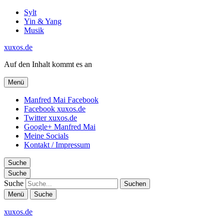
Sylt
Yin & Yang
Musik
xuxos.de
Auf den Inhalt kommt es an
Menü
Manfred Mai Facebook
Facebook xuxos.de
Twitter xuxos.de
Google+ Manfred Mai
Meine Socials
Kontakt / Impressum
Suche
Suche
Suche
Menü
Suche
xuxos.de