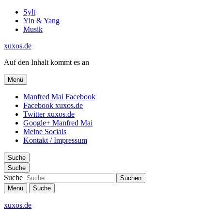
Sylt
Yin & Yang
Musik
xuxos.de
Auf den Inhalt kommt es an
Menü
Manfred Mai Facebook
Facebook xuxos.de
Twitter xuxos.de
Google+ Manfred Mai
Meine Socials
Kontakt / Impressum
Suche
Suche
Suche
Menü
Suche
xuxos.de