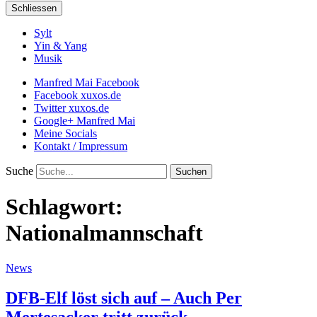
Schliessen
Sylt
Yin & Yang
Musik
Manfred Mai Facebook
Facebook xuxos.de
Twitter xuxos.de
Google+ Manfred Mai
Meine Socials
Kontakt / Impressum
Suche
Schlagwort:
Nationalmannschaft
News
DFB-Elf löst sich auf – Auch Per
Mertesacker tritt zurück