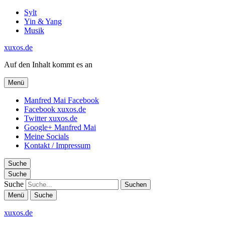
Sylt
Yin & Yang
Musik
xuxos.de
Auf den Inhalt kommt es an
Menü
Manfred Mai Facebook
Facebook xuxos.de
Twitter xuxos.de
Google+ Manfred Mai
Meine Socials
Kontakt / Impressum
Suche
Suche
Suche
Menü
Suche
xuxos.de