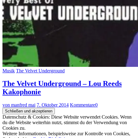
Musik
The Velvet Underground
The Velvet Underground – Lou Reeds
Kakophonie
von manfred mai
7. Oktober 2014
Kommentare
0
Datenschutz & Cookies: Diese Website verwendet Cookies. Wenn
du die Website weiterhin nutzt, stimmst du der Verwendung von
Cookies zu.
Weitere Informationen, beispielsweise zur Kontrolle von Cookies,