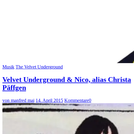
Musik
The Velvet Underground
Velvet Underground & Nico, alias Christa
Päffgen
von manfred mai
14. April 2015
Kommentare
0