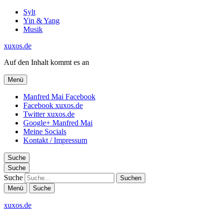
Sylt
Yin & Yang
Musik
xuxos.de
Auf den Inhalt kommt es an
Menü
Manfred Mai Facebook
Facebook xuxos.de
Twitter xuxos.de
Google+ Manfred Mai
Meine Socials
Kontakt / Impressum
Suche
Suche
Suche
Menü
Suche
xuxos.de