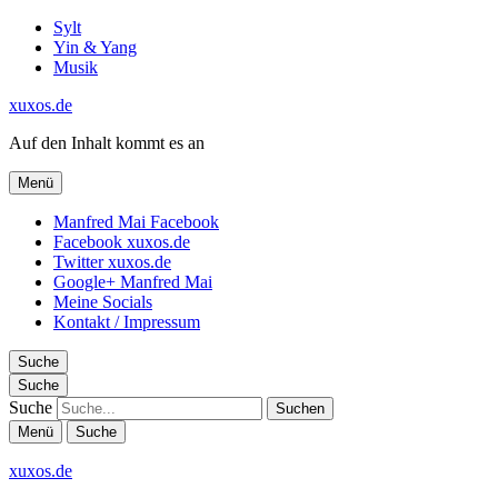
Sylt
Yin & Yang
Musik
xuxos.de
Auf den Inhalt kommt es an
Menü
Manfred Mai Facebook
Facebook xuxos.de
Twitter xuxos.de
Google+ Manfred Mai
Meine Socials
Kontakt / Impressum
Suche
Suche
Suche
Menü
Suche
xuxos.de