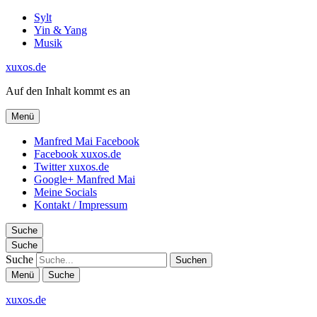
Sylt
Yin & Yang
Musik
xuxos.de
Auf den Inhalt kommt es an
Menü
Manfred Mai Facebook
Facebook xuxos.de
Twitter xuxos.de
Google+ Manfred Mai
Meine Socials
Kontakt / Impressum
Suche
Suche
Suche
Menü
Suche
xuxos.de