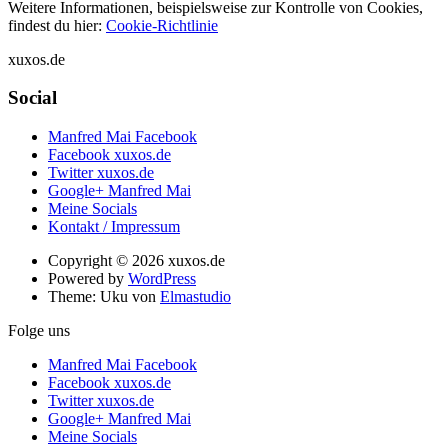
Weitere Informationen, beispielsweise zur Kontrolle von Cookies,
findest du hier:
Cookie-Richtlinie
xuxos.de
Social
Manfred Mai Facebook
Facebook xuxos.de
Twitter xuxos.de
Google+ Manfred Mai
Meine Socials
Kontakt / Impressum
Copyright © 2026 xuxos.de
Powered by
WordPress
Theme: Uku von
Elmastudio
Folge uns
Manfred Mai Facebook
Facebook xuxos.de
Twitter xuxos.de
Google+ Manfred Mai
Meine Socials