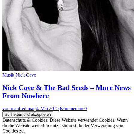
Musik
Nick Cave
Nick Cave & The Bad Seeds – More News
From Nowhere
von manfred mai
4. Mai 2015
Kommentare
0
Datenschutz & Cookies: Diese Website verwendet Cookies. Wenn
du die Website weiterhin nutzt, stimmst du der Verwendung von
Cookies zu.