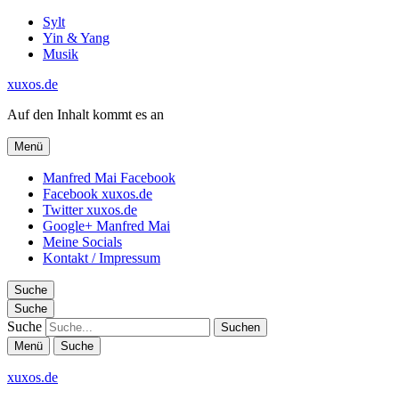
Sylt
Yin & Yang
Musik
xuxos.de
Auf den Inhalt kommt es an
Menü
Manfred Mai Facebook
Facebook xuxos.de
Twitter xuxos.de
Google+ Manfred Mai
Meine Socials
Kontakt / Impressum
Suche
Suche
Suche
Menü
Suche
xuxos.de