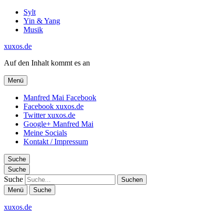
Sylt
Yin & Yang
Musik
xuxos.de
Auf den Inhalt kommt es an
Menü
Manfred Mai Facebook
Facebook xuxos.de
Twitter xuxos.de
Google+ Manfred Mai
Meine Socials
Kontakt / Impressum
Suche
Suche
Suche
Menü
Suche
xuxos.de