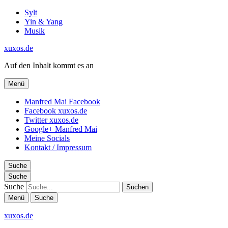
Sylt
Yin & Yang
Musik
xuxos.de
Auf den Inhalt kommt es an
Menü
Manfred Mai Facebook
Facebook xuxos.de
Twitter xuxos.de
Google+ Manfred Mai
Meine Socials
Kontakt / Impressum
Suche
Suche
Suche
Menü
Suche
xuxos.de