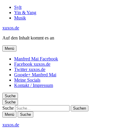
Sylt
Yin & Yang
Musik
xuxos.de
Auf den Inhalt kommt es an
Menü
Manfred Mai Facebook
Facebook xuxos.de
Twitter xuxos.de
Google+ Manfred Mai
Meine Socials
Kontakt / Impressum
Suche
Suche
Suche
Menü
Suche
xuxos.de