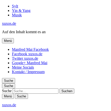
Sylt
Yin & Yang
Musik
xuxos.de
Auf den Inhalt kommt es an
Menü
Manfred Mai Facebook
Facebook xuxos.de
Twitter xuxos.de
Google+ Manfred Mai
Meine Socials
Kontakt / Impressum
Suche
Suche
Suche
Menü
Suche
xuxos.de