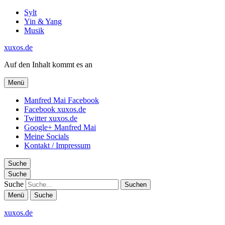
Sylt
Yin & Yang
Musik
xuxos.de
Auf den Inhalt kommt es an
Menü
Manfred Mai Facebook
Facebook xuxos.de
Twitter xuxos.de
Google+ Manfred Mai
Meine Socials
Kontakt / Impressum
Suche
Suche
Suche
Menü
Suche
xuxos.de