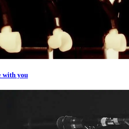
 with you