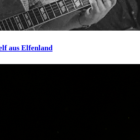
f aus Elfenland