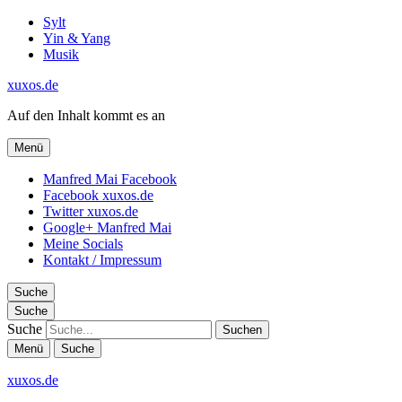
Sylt
Yin & Yang
Musik
xuxos.de
Auf den Inhalt kommt es an
Menü
Manfred Mai Facebook
Facebook xuxos.de
Twitter xuxos.de
Google+ Manfred Mai
Meine Socials
Kontakt / Impressum
Suche
Suche
Suche
Menü
Suche
xuxos.de