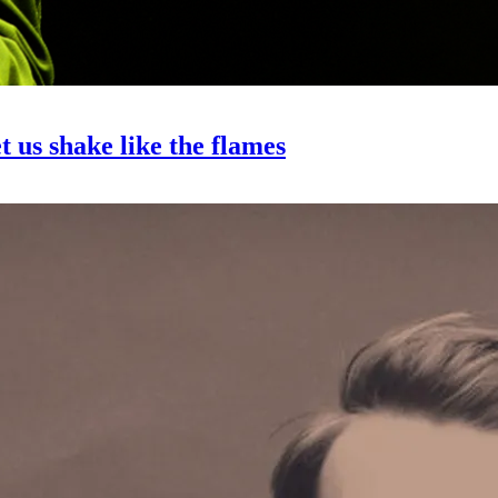
t us shake like the flames