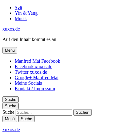
Sylt
Yin & Yang
Musik
xuxos.de
Auf den Inhalt kommt es an
Menü
Manfred Mai Facebook
Facebook xuxos.de
Twitter xuxos.de
Google+ Manfred Mai
Meine Socials
Kontakt / Impressum
Suche
Suche
Suche
Menü
Suche
xuxos.de