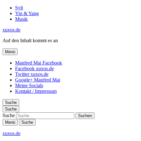
Sylt
Yin & Yang
Musik
xuxos.de
Auf den Inhalt kommt es an
Menü
Manfred Mai Facebook
Facebook xuxos.de
Twitter xuxos.de
Google+ Manfred Mai
Meine Socials
Kontakt / Impressum
Suche
Suche
Suche
Menü
Suche
xuxos.de