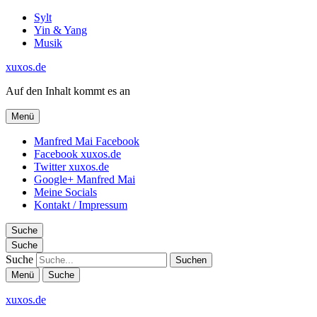
Sylt
Yin & Yang
Musik
xuxos.de
Auf den Inhalt kommt es an
Menü
Manfred Mai Facebook
Facebook xuxos.de
Twitter xuxos.de
Google+ Manfred Mai
Meine Socials
Kontakt / Impressum
Suche
Suche
Suche
Menü
Suche
xuxos.de