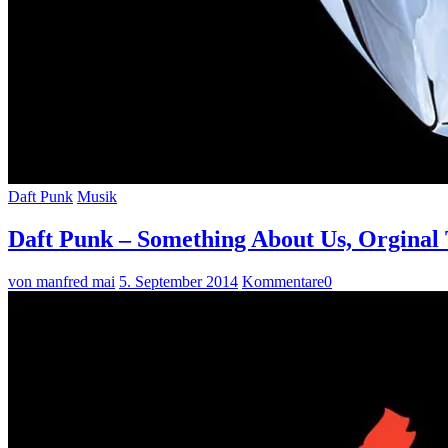
Daft Punk
Musik
Daft Punk – Something About Us, Orginal 
von manfred mai
5. September 2014
Kommentare
0