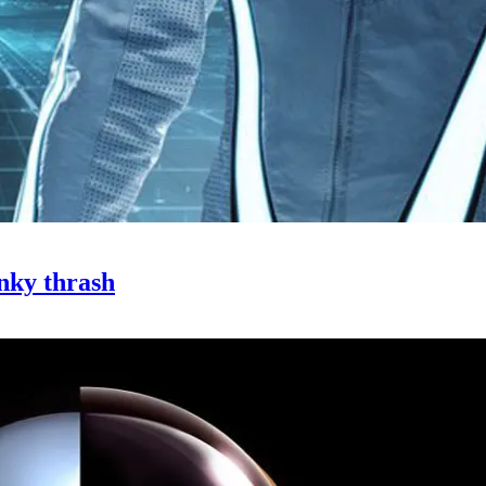
nky thrash