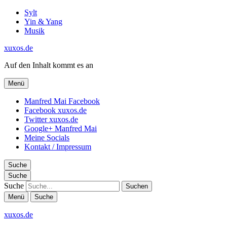
Sylt
Yin & Yang
Musik
xuxos.de
Auf den Inhalt kommt es an
Menü
Manfred Mai Facebook
Facebook xuxos.de
Twitter xuxos.de
Google+ Manfred Mai
Meine Socials
Kontakt / Impressum
Suche
Suche
Suche
Menü
Suche
xuxos.de