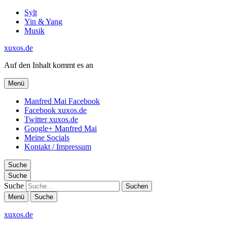
Sylt
Yin & Yang
Musik
xuxos.de
Auf den Inhalt kommt es an
Menü
Manfred Mai Facebook
Facebook xuxos.de
Twitter xuxos.de
Google+ Manfred Mai
Meine Socials
Kontakt / Impressum
Suche
Suche
Suche
Menü
Suche
xuxos.de