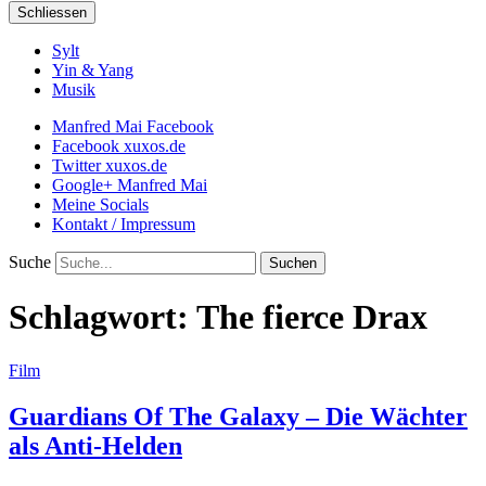
Schliessen
Sylt
Yin & Yang
Musik
Manfred Mai Facebook
Facebook xuxos.de
Twitter xuxos.de
Google+ Manfred Mai
Meine Socials
Kontakt / Impressum
Suche
Schlagwort:
The fierce Drax
Film
Guardians Of The Galaxy – Die Wächter
als Anti-Helden