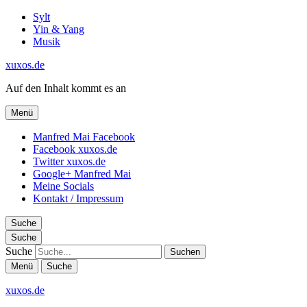
Sylt
Yin & Yang
Musik
xuxos.de
Auf den Inhalt kommt es an
Menü
Manfred Mai Facebook
Facebook xuxos.de
Twitter xuxos.de
Google+ Manfred Mai
Meine Socials
Kontakt / Impressum
Suche
Suche
Suche
Menü
Suche
xuxos.de