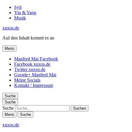
Sylt
Yin & Yang
Musik
xuxos.de
Auf den Inhalt kommt es an
Menü
Manfred Mai Facebook
Facebook xuxos.de
Twitter xuxos.de
Google+ Manfred Mai
Meine Socials
Kontakt / Impressum
Suche
Suche
Suche
Menü
Suche
xuxos.de