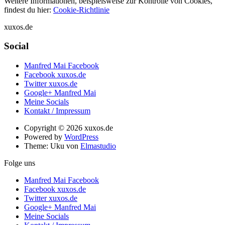
Weitere Informationen, beispielsweise zur Kontrolle von Cookies,
findest du hier:
Cookie-Richtlinie
xuxos.de
Social
Manfred Mai Facebook
Facebook xuxos.de
Twitter xuxos.de
Google+ Manfred Mai
Meine Socials
Kontakt / Impressum
Copyright © 2026 xuxos.de
Powered by
WordPress
Theme: Uku von
Elmastudio
Folge uns
Manfred Mai Facebook
Facebook xuxos.de
Twitter xuxos.de
Google+ Manfred Mai
Meine Socials