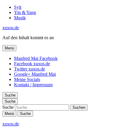
Sylt
Yin & Yang
Musik
xuxos.de
Auf den Inhalt kommt es an
Menü
Manfred Mai Facebook
Facebook xuxos.de
Twitter xuxos.de
Google+ Manfred Mai
Meine Socials
Kontakt / Impressum
Suche
Suche
Suche
Menü
Suche
xuxos.de