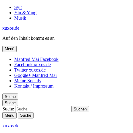
Sylt
Yin & Yang
Musik
xuxos.de
Auf den Inhalt kommt es an
Menü
Manfred Mai Facebook
Facebook xuxos.de
Twitter xuxos.de
Google+ Manfred Mai
Meine Socials
Kontakt / Impressum
Suche
Suche
Suche
Menü
Suche
xuxos.de