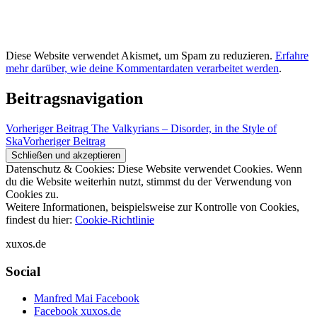
Diese Website verwendet Akismet, um Spam zu reduzieren.
Erfahre
mehr darüber, wie deine Kommentardaten verarbeitet werden
.
Beitragsnavigation
Vorheriger Beitrag
The Valkyrians – Disorder, in the Style of
Ska
Vorheriger Beitrag
Datenschutz & Cookies: Diese Website verwendet Cookies. Wenn
du die Website weiterhin nutzt, stimmst du der Verwendung von
Cookies zu.
Weitere Informationen, beispielsweise zur Kontrolle von Cookies,
findest du hier:
Cookie-Richtlinie
xuxos.de
Social
Manfred Mai Facebook
Facebook xuxos.de