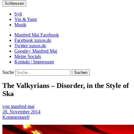
Schliessen
Sylt
Yin & Yang
Musik
Manfred Mai Facebook
Facebook xuxos.de
Twitter xuxos.de
Google+ Manfred Mai
Meine Socials
Kontakt / Impressum
Suche
The Valkyrians – Disorder, in the Style of
Ska
von manfred mai
28. November 2014
Kommentare
0