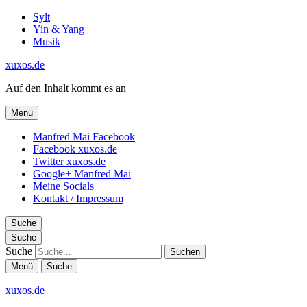
Sylt
Yin & Yang
Musik
xuxos.de
Auf den Inhalt kommt es an
Menü
Manfred Mai Facebook
Facebook xuxos.de
Twitter xuxos.de
Google+ Manfred Mai
Meine Socials
Kontakt / Impressum
Suche
Suche
Suche
Menü
Suche
xuxos.de