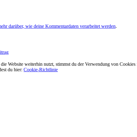
mehr darüber, wie deine Kommentardaten verarbeitet werden
.
itrag
ie Website weiterhin nutzt, stimmst du der Verwendung von Cookies 
dest du hier:
Cookie-Richtlinie