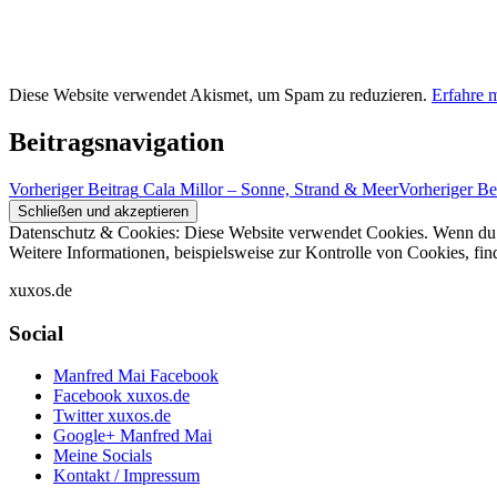
Diese Website verwendet Akismet, um Spam zu reduzieren.
Erfahre 
Beitragsnavigation
Vorheriger Beitrag
Cala Millor – Sonne, Strand & Meer
Vorheriger Be
Datenschutz & Cookies: Diese Website verwendet Cookies. Wenn du d
Weitere Informationen, beispielsweise zur Kontrolle von Cookies, fin
xuxos.de
Social
Manfred Mai Facebook
Facebook xuxos.de
Twitter xuxos.de
Google+ Manfred Mai
Meine Socials
Kontakt / Impressum