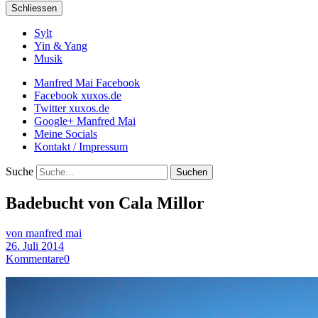
Schliessen
Sylt
Yin & Yang
Musik
Manfred Mai Facebook
Facebook xuxos.de
Twitter xuxos.de
Google+ Manfred Mai
Meine Socials
Kontakt / Impressum
Suche
Badebucht von Cala Millor
von manfred mai
26. Juli 2014
Kommentare
0