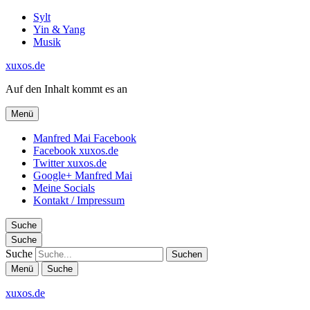
Sylt
Yin & Yang
Musik
xuxos.de
Auf den Inhalt kommt es an
Menü
Manfred Mai Facebook
Facebook xuxos.de
Twitter xuxos.de
Google+ Manfred Mai
Meine Socials
Kontakt / Impressum
Suche
Suche
Suche
Menü
Suche
xuxos.de