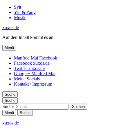
Sylt
Yin & Yang
Musik
xuxos.de
Auf den Inhalt kommt es an
Menü
Manfred Mai Facebook
Facebook xuxos.de
Twitter xuxos.de
Google+ Manfred Mai
Meine Socials
Kontakt / Impressum
Suche
Suche
Suche
Menü
Suche
xuxos.de