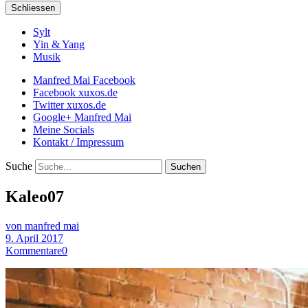
Schliessen
Sylt
Yin & Yang
Musik
Manfred Mai Facebook
Facebook xuxos.de
Twitter xuxos.de
Google+ Manfred Mai
Meine Socials
Kontakt / Impressum
Suche
Kaleo07
von manfred mai
9. April 2017
Kommentare
0