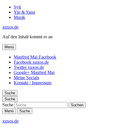
Sylt
Yin & Yang
Musik
xuxos.de
Auf den Inhalt kommt es an
Menü
Manfred Mai Facebook
Facebook xuxos.de
Twitter xuxos.de
Google+ Manfred Mai
Meine Socials
Kontakt / Impressum
Suche
Suche
Suche
Menü
Suche
xuxos.de